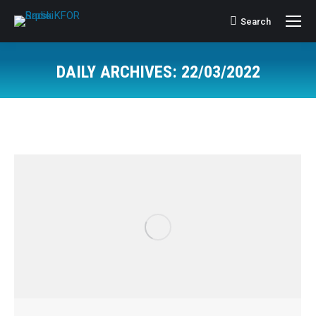
Search
Search:
DAILY ARCHIVES:
22/03/2022