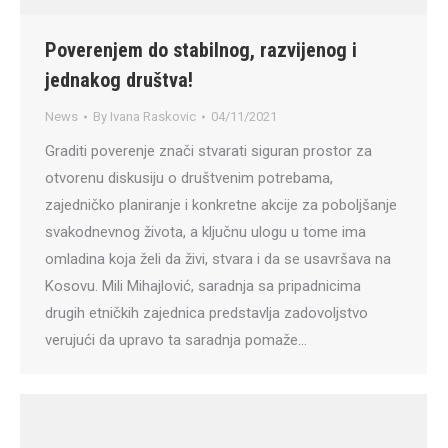
Poverenjem do stabilnog, razvijenog i
jednakog društva!
News
By
Ivana Raskovic
04/11/2021
Graditi poverenje znači stvarati siguran prostor za
otvorenu diskusiju o društvenim potrebama,
zajedničko planiranje i konkretne akcije za poboljšanje
svakodnevnog života, a ključnu ulogu u tome ima
omladina koja želi da živi, stvara i da se usavršava na
Kosovu. Mili Mihajlović, saradnja sa pripadnicima
drugih etničkih zajednica predstavlja zadovoljstvo
verujući da upravo ta saradnja pomaže…