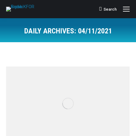
Search
Search:
DAILY ARCHIVES:
04/11/2021