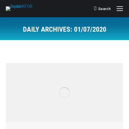
Search
Search:
DAILY ARCHIVES:
01/07/2020