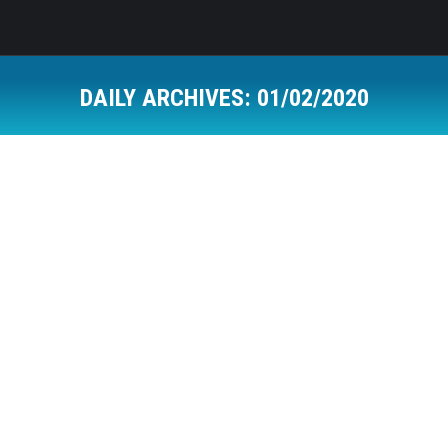
DAILY ARCHIVES:
01/02/2020