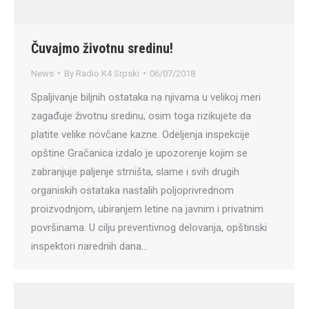
Čuvajmo životnu sredinu!
News
By
Radio K4 Srpski
06/07/2018
Spaljivanje biljnih ostataka na njivama u velikoj meri
zagađuje životnu sredinu, osim toga rizikujete da
platite velike novčane kazne. Odeljenja inspekcije
opštine Gračanica izdalo je upozorenje kojim se
zabranjuje paljenje strništa, slame i svih drugih
organiskih ostataka nastalih poljoprivrednom
proizvodnjom, ubiranjem letine na javnim i privatnim
površinama. U cilju preventivnog delovanja, opštinski
inspektori narednih dana…