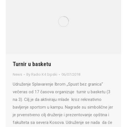
Turnir u basketu
News
By
Radio K4 Srpski
06/07/2018
Udruženje Splavarenje Ibrom „Spust bez granica“
večeras od 17 časova organizuje turnir u basketu (3
na 3). Cilj je da aktiviraju mlade kroz rekreativno
bavljenje sportom u kampu. Nagrade su simbolične jer
je prvenstveno cilj druženje i prezentovanje opština i
fakulteta sa severa Kosova. Udruženje se nada da će