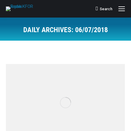
Search
Search:
DAILY ARCHIVES:
06/07/2018