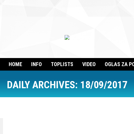
HOME
INFO
TOPLISTS
VIDEO
OGLAS ZA P
DAILY ARCHIVES:
18/09/2017