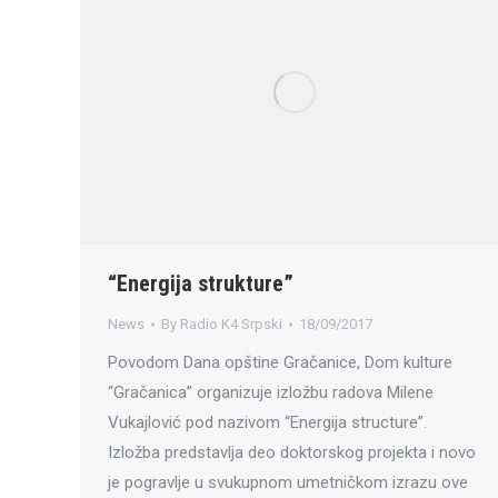
“Energija strukture”
News
By
Radio K4 Srpski
18/09/2017
Povodom Dana opštine Gračanice, Dom kulture
“Gračanica” organizuje izložbu radova Milene
Vukajlović pod nazivom “Energija structure”.
Izložba predstavlja deo doktorskog projekta i novo
je pogravlje u svukupnom umetničkom izrazu ove