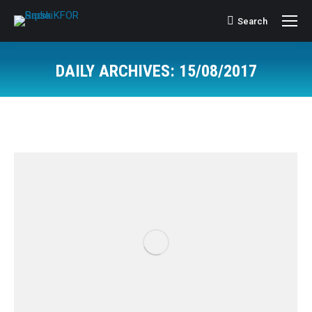
Search
Search:
DAILY ARCHIVES:
15/08/2017