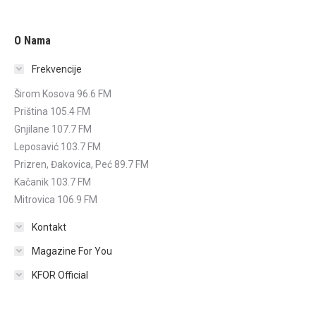
O Nama
Frekvencije
Širom Kosova 96.6 FM
Priština 105.4 FM
Gnjilane 107.7 FM
Leposavić 103.7 FM
Prizren, Đakovica, Peć 89.7 FM
Kačanik 103.7 FM
Mitrovica 106.9 FM
Kontakt
Magazine For You
KFOR Official