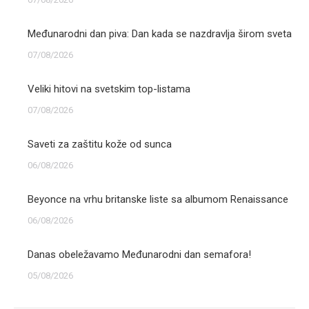
Međunarodni dan piva: Dan kada se nazdravlja širom sveta
07/08/2026
Veliki hitovi na svetskim top-listama
07/08/2026
Saveti za zaštitu kože od sunca
06/08/2026
Beyonce na vrhu britanske liste sa albumom Renaissance
06/08/2026
Danas obeležavamo Međunarodni dan semafora!
05/08/2026