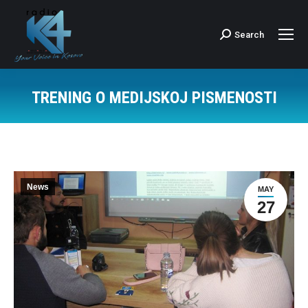
Search
Search:
TRENING O MEDIJSKOJ PISMENOSTI
News
MAY
27