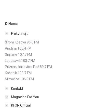
O Nama
Frekvencije
Širom Kosova 96.6 FM
Priština 105.4 FM
Gnjilane 107.7 FM
Leposavić 103.7 FM
Prizren, Đakovica, Peć 89.7 FM
Kačanik 103.7 FM
Mitrovica 106.9 FM
Kontakt
Magazine For You
KFOR Official