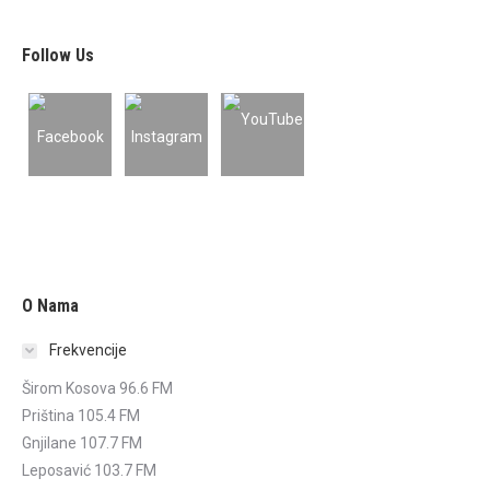
Follow Us
O Nama
Frekvencije
Širom Kosova 96.6 FM
Priština 105.4 FM
Gnjilane 107.7 FM
Leposavić 103.7 FM