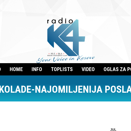
O
HOME
INFO
TOPLISTS
VIDEO
OGLAS ZA 
OKOLADE-NAJOMILJENIJA POSLA
JUL