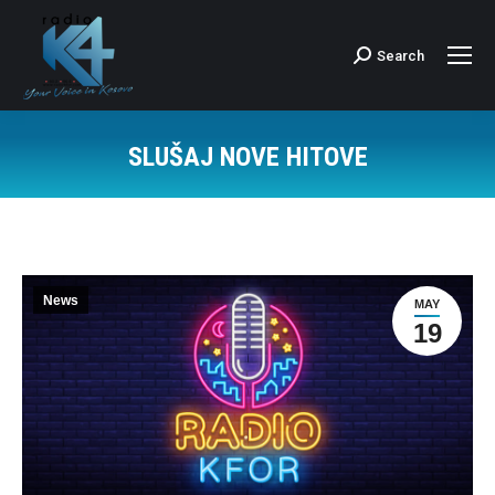
Search
Search:
SLUŠAJ NOVE HITOVE
News
MAY
19