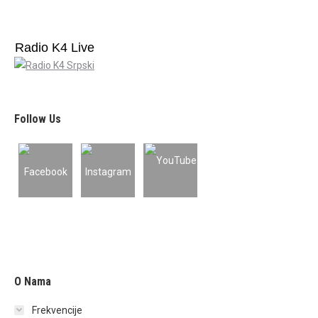
Radio K4 Live
Follow Us
O Nama
Frekvencije