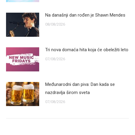
Na današnji dan rođen je Shawn Mendes
08/08/2026
Tri nova domaća hita koja će obeležiti leto
07/08/2026
Međunarodni dan piva: Dan kada se
nazdravlja širom sveta
07/08/2026