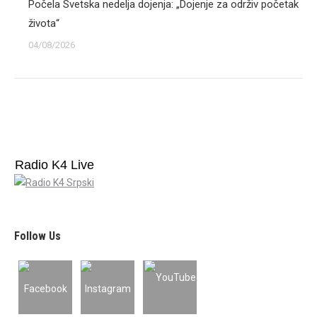
Počela Svetska nedelja dojenja: „Dojenje za održiv početak
života“
04/08/2026
Radio K4 Live
Follow Us