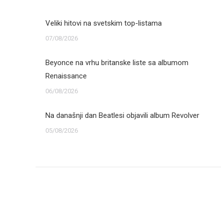
Veliki hitovi na svetskim top-listama
07/08/2026
Beyonce na vrhu britanske liste sa albumom
Renaissance
06/08/2026
Na današnji dan Beatlesi objavili album Revolver
05/08/2026