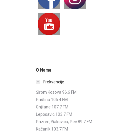
O Nama
Frekvencije
Širom Kosova 96.6 FM
Priština 105.4 FM
Gnjilane 107.7 FM
Leposavić 103.7 FM
Prizren, Đakovica, Peć 89.7 FM
Kačanik 103.7 FM