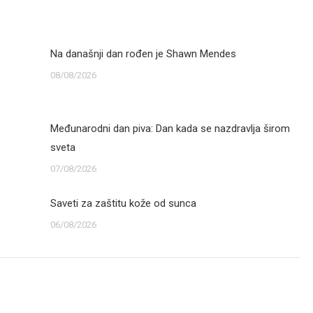
Na današnji dan rođen je Shawn Mendes
08/08/2026
Međunarodni dan piva: Dan kada se nazdravlja širom
sveta
07/08/2026
Saveti za zaštitu kože od sunca
06/08/2026