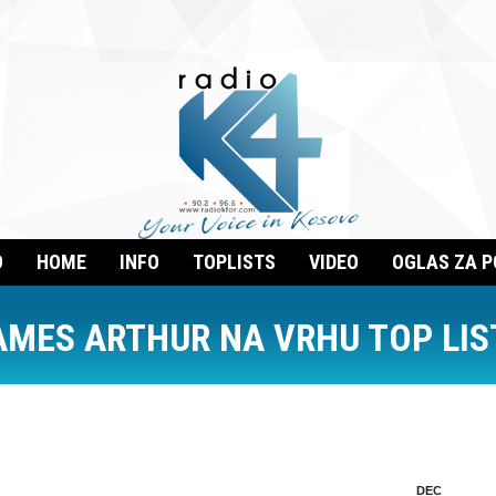
O
HOME
INFO
TOPLISTS
VIDEO
OGLAS ZA 
AMES ARTHUR NA VRHU TOP LIS
DEC