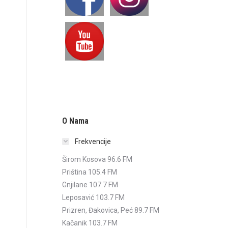
O Nama
Frekvencije
Širom Kosova 96.6 FM
Priština 105.4 FM
Gnjilane 107.7 FM
Leposavić 103.7 FM
Prizren, Đakovica, Peć 89.7 FM
Kačanik 103.7 FM