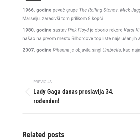
1966. godine
pevač grupe
The Rolling Stones, Mick Jagg
Marselju, zaradivši tom prilikom 8 kopči.
1980. godine
sastav
Pink Floyd
je oborio rekord
Karol K
našao na prvom mestu Bilbordove top liste najslušanijih 
2007. godine
Rihanna
je objavila singl
Umbrella
, kao na
Post
PREVIOUS
navigation
Lady Gaga danas proslavlja 34.
Previous
rođendan!
post:
Related posts