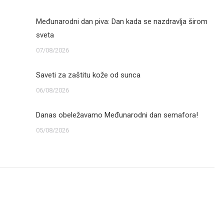
Međunarodni dan piva: Dan kada se nazdravlja širom
sveta
07/08/2026
Saveti za zaštitu kože od sunca
06/08/2026
Danas obeležavamo Međunarodni dan semafora!
05/08/2026