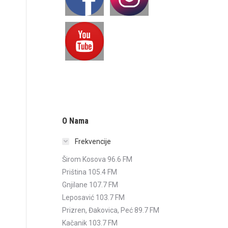
O Nama
Frekvencije
Širom Kosova 96.6 FM
Priština 105.4 FM
Gnjilane 107.7 FM
Leposavić 103.7 FM
Prizren, Đakovica, Peć 89.7 FM
Kačanik 103.7 FM