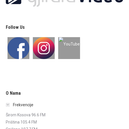
Follow Us
O Nama
Frekvencije
Širom Kosova 96.6 FM
Priština 105.4 FM