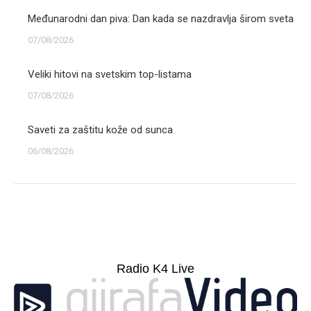
Međunarodni dan piva: Dan kada se nazdravlja širom sveta
07/08/2026
Veliki hitovi na svetskim top-listama
07/08/2026
Saveti za zaštitu kože od sunca
06/08/2026
Radio K4 Live