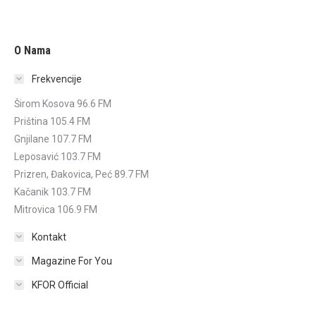
O Nama
Frekvencije
Širom Kosova 96.6 FM
Priština 105.4 FM
Gnjilane 107.7 FM
Leposavić 103.7 FM
Prizren, Đakovica, Peć 89.7 FM
Kačanik 103.7 FM
Mitrovica 106.9 FM
Kontakt
Magazine For You
KFOR Official