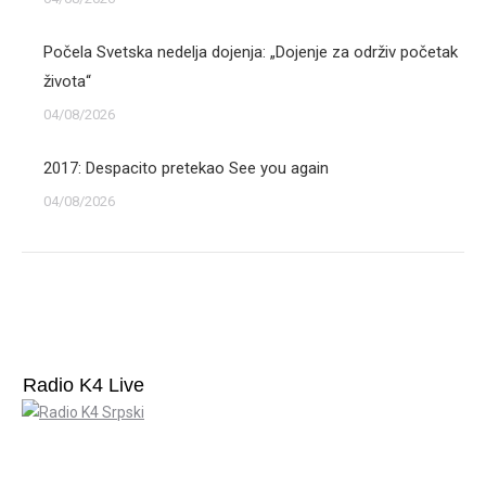
Počela Svetska nedelja dojenja: „Dojenje za održiv početak
života“
04/08/2026
2017: Despacito pretekao See you again
04/08/2026
Radio K4 Live