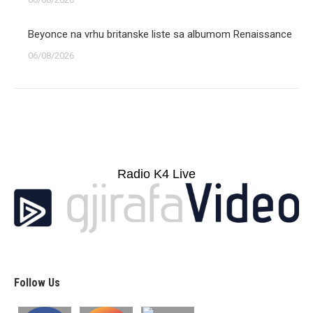
Beyonce na vrhu britanske liste sa albumom Renaissance
06/08/2026
Radio K4 Live
Follow Us