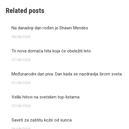
Related posts
Na današnji dan rođen je Shawn Mendes
08/08/2026
Tri nova domaća hita koja će obeležiti leto
07/08/2026
Međunarodni dan piva: Dan kada se nazdravlja širom sveta
07/08/2026
Veliki hitovi na svetskim top-listama
07/08/2026
Saveti za zaštitu kože od sunca
06/08/2026