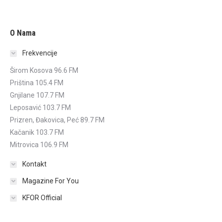
O Nama
Frekvencije
Širom Kosova 96.6 FM
Priština 105.4 FM
Gnjilane 107.7 FM
Leposavić 103.7 FM
Prizren, Đakovica, Peć 89.7 FM
Kačanik 103.7 FM
Mitrovica 106.9 FM
Kontakt
Magazine For You
KFOR Official