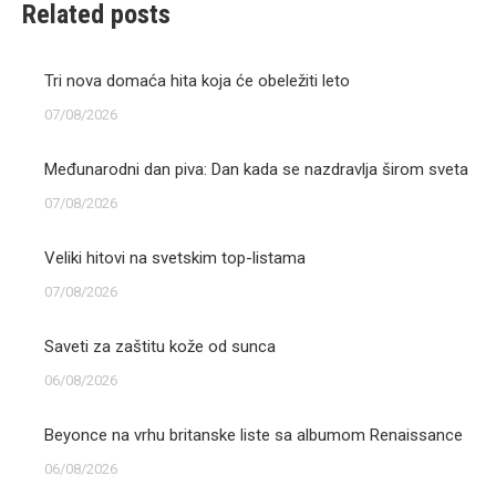
Related posts
Tri nova domaća hita koja će obeležiti leto
07/08/2026
Međunarodni dan piva: Dan kada se nazdravlja širom sveta
07/08/2026
Veliki hitovi na svetskim top-listama
07/08/2026
Saveti za zaštitu kože od sunca
06/08/2026
Beyonce na vrhu britanske liste sa albumom Renaissance
06/08/2026