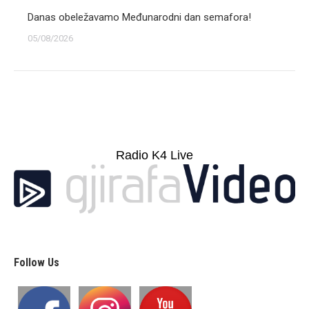
Danas obeležavamo Međunarodni dan semafora!
05/08/2026
Radio K4 Live
Follow Us