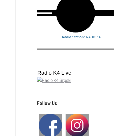
Radio Station:
RADIOK4
Radio K4 Live
Follow Us