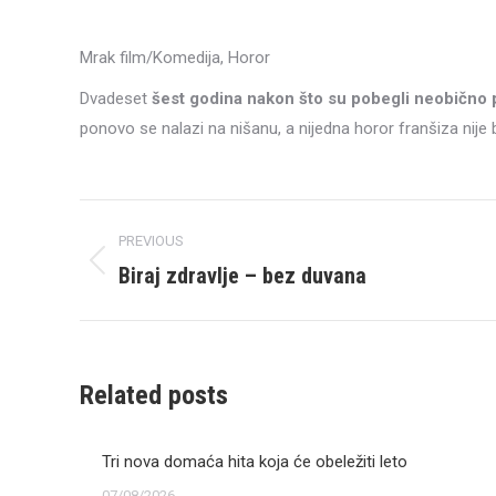
Mrak film/Komedija, Horor
Dvadeset
šest godina nakon što su pobegli neobičn
ponovo se nalazi na nišanu, a nijedna horor franšiza nije
Post
PREVIOUS
navigation
Biraj zdravlje – bez duvana
Previous
post:
Related posts
Tri nova domaća hita koja će obeležiti leto
07/08/2026