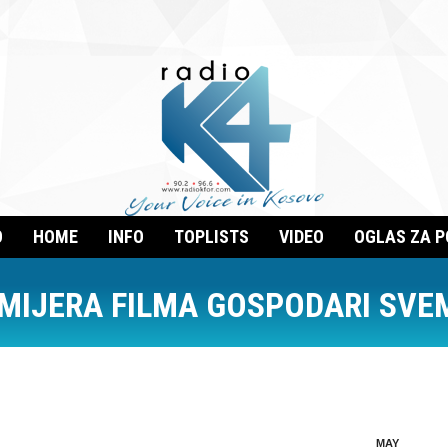
O
HOME
INFO
TOPLISTS
VIDEO
OGLAS ZA 
MIJERA FILMA GOSPODARI SVE
MAY