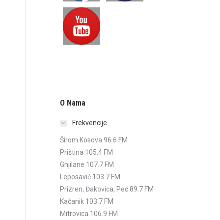
O Nama
Frekvencije
Širom Kosova 96.6 FM
Priština 105.4 FM
Gnjilane 107.7 FM
Leposavić 103.7 FM
Prizren, Đakovica, Peć 89.7 FM
Kačanik 103.7 FM
Mitrovica 106.9 FM