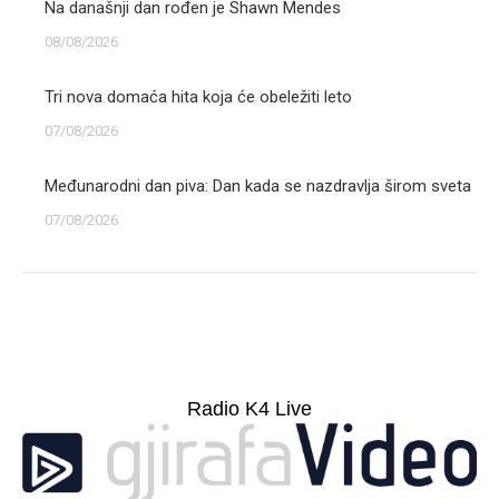
Na današnji dan rođen je Shawn Mendes
08/08/2026
Tri nova domaća hita koja će obeležiti leto
07/08/2026
Međunarodni dan piva: Dan kada se nazdravlja širom sveta
07/08/2026
Radio K4 Live