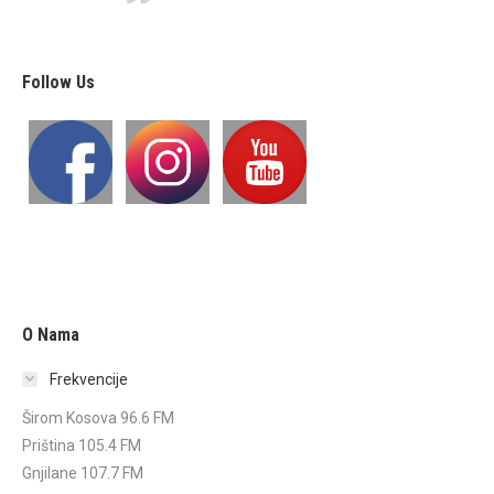
Follow Us
O Nama
Frekvencije
Širom Kosova 96.6 FM
Priština 105.4 FM
Gnjilane 107.7 FM