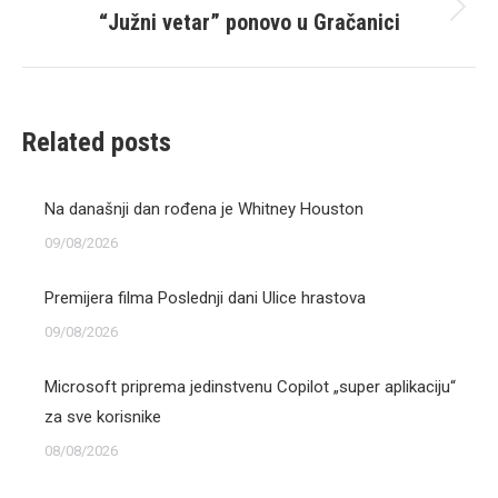
“Južni vetar” ponovo u Gračanici
Next
post:
Related posts
Na današnji dan rođena je Whitney Houston
09/08/2026
Premijera filma Poslednji dani Ulice hrastova
09/08/2026
Microsoft priprema jedinstvenu Copilot „super aplikaciju“
za sve korisnike
08/08/2026