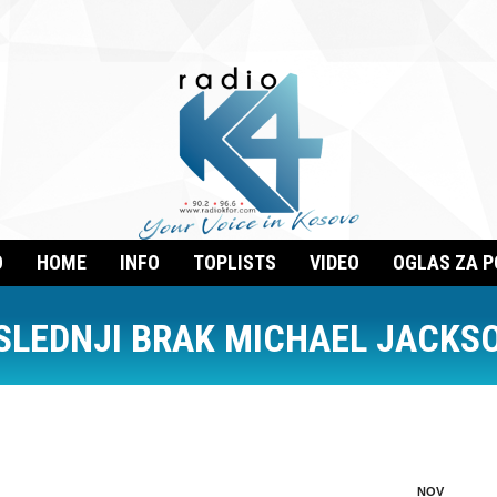
O
HOME
INFO
TOPLISTS
VIDEO
OGLAS ZA 
SLEDNJI BRAK MICHAEL JACKS
NOV