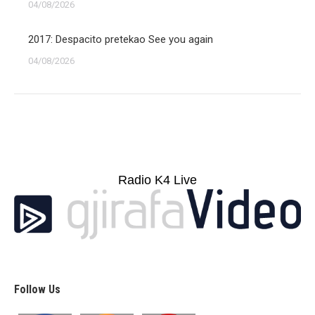
04/08/2026
2017: Despacito pretekao See you again
04/08/2026
Radio K4 Live
Follow Us