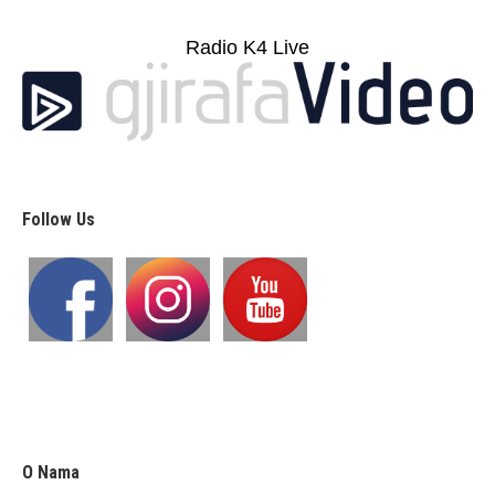
Radio K4 Live
Follow Us
O Nama