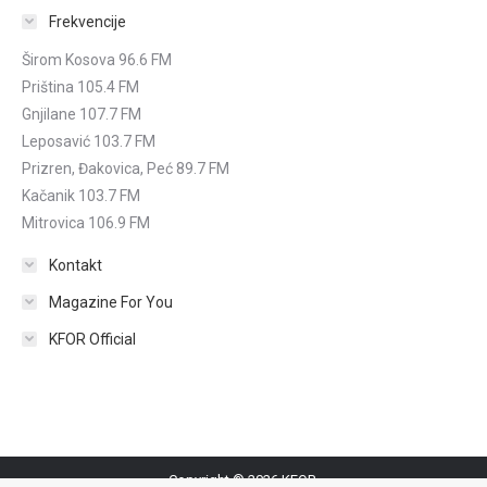
Frekvencije
Širom Kosova 96.6 FM
Priština 105.4 FM
Gnjilane 107.7 FM
Leposavić 103.7 FM
Prizren, Đakovica, Peć 89.7 FM
Kačanik 103.7 FM
Mitrovica 106.9 FM
Kontakt
Magazine For You
KFOR Official
Copyright © 2026 KFOR.