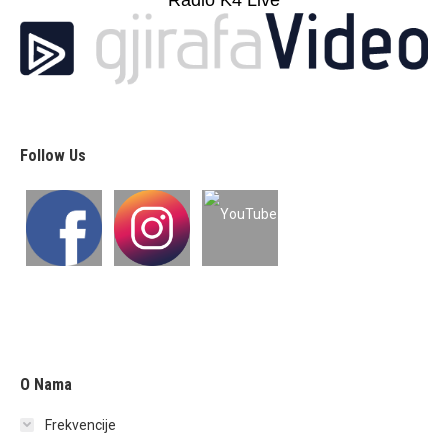
Radio K4 Live
Follow Us
O Nama
Frekvencije