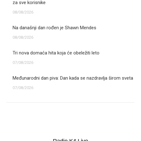
za sve korisnike
08/08/2026
Na današnji dan rođen je Shawn Mendes
08/08/2026
Tri nova domaća hita koja će obeležiti leto
07/08/2026
Međunarodni dan piva: Dan kada se nazdravlja širom sveta
07/08/2026