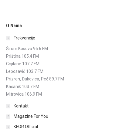
O Nama
Frekvencije
Širom Kosova 96.6 FM
Priština 105.4 FM
Gnjilane 107.7 FM
Leposavić 103.7 FM
Prizren, Đakovica, Peć 89.7 FM
Kačanik 103.7 FM
Mitrovica 106.9 FM
Kontakt
Magazine For You
KFOR Official