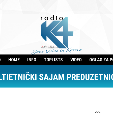
O
HOME
INFO
TOPLISTS
VIDEO
OGLAS ZA 
TIETNIČKI SAJAM PREDUZETNIC
JUL