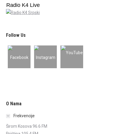
Radio K4 Live
Follow Us
O Nama
Frekvencije
Širom Kosova 96.6 FM
Priština 105.4 FM