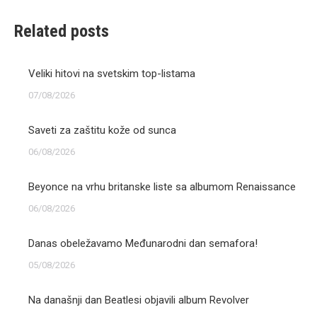
Related posts
Veliki hitovi na svetskim top-listama
07/08/2026
Saveti za zaštitu kože od sunca
06/08/2026
Beyonce na vrhu britanske liste sa albumom Renaissance
06/08/2026
Danas obeležavamo Međunarodni dan semafora!
05/08/2026
Na današnji dan Beatlesi objavili album Revolver