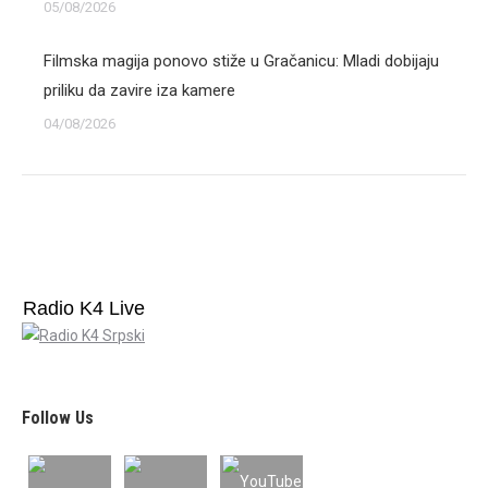
05/08/2026
Filmska magija ponovo stiže u Gračanicu: Mladi dobijaju
priliku da zavire iza kamere
04/08/2026
Radio K4 Live
Follow Us