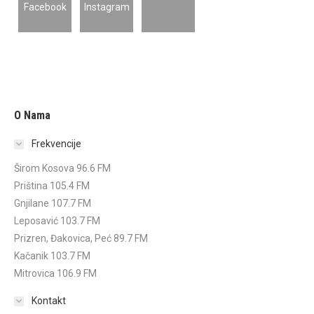
O Nama
Frekvencije
Širom Kosova 96.6 FM
Priština 105.4 FM
Gnjilane 107.7 FM
Leposavić 103.7 FM
Prizren, Đakovica, Peć 89.7 FM
Kačanik 103.7 FM
Mitrovica 106.9 FM
Kontakt