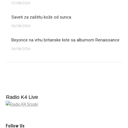
07/08/2026
Saveti za zaštitu kože od sunca
06/08/2026
Beyonce na vrhu britanske liste sa albumom Renaissance
06/08/2026
Radio K4 Live
Follow Us