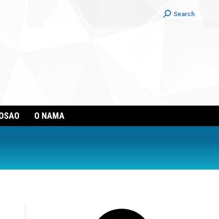
Search:
Search
POSAO
O NAMA