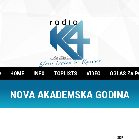
O
HOME
INFO
TOPLISTS
VIDEO
OGLAS ZA 
NOVA AKADEMSKA GODINA
SEP