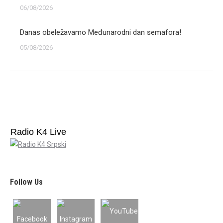
06/08/2026
Danas obeležavamo Međunarodni dan semafora!
05/08/2026
Radio K4 Live
Follow Us