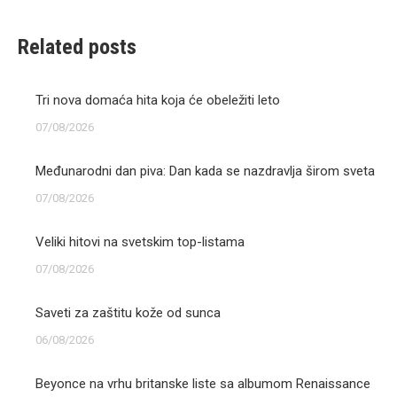
Related posts
Tri nova domaća hita koja će obeležiti leto
07/08/2026
Međunarodni dan piva: Dan kada se nazdravlja širom sveta
07/08/2026
Veliki hitovi na svetskim top-listama
07/08/2026
Saveti za zaštitu kože od sunca
06/08/2026
Beyonce na vrhu britanske liste sa albumom Renaissance