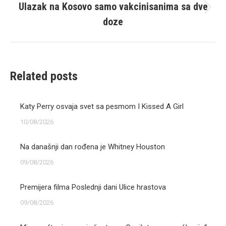
Ulazak na Kosovo samo vakcinisanima sa dve
Next
doze
post:
Related posts
Katy Perry osvaja svet sa pesmom I Kissed A Girl
10/08/2026
Na današnji dan rođena je Whitney Houston
09/08/2026
Premijera filma Poslednji dani Ulice hrastova
09/08/2026