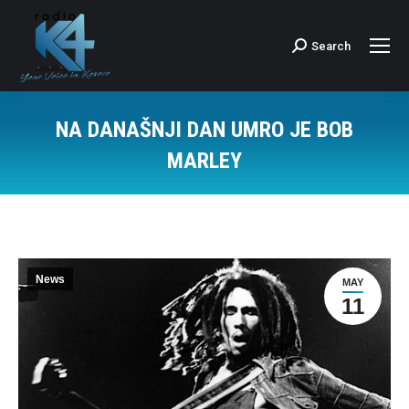
Search
Search:
NA DANAŠNJI DAN UMRO JE BOB
MARLEY
News
MAY
11