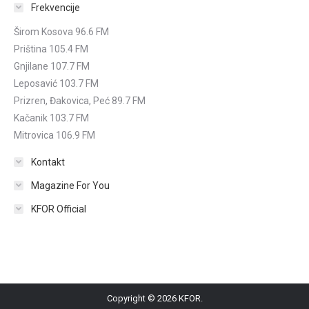
Frekvencije
Širom Kosova 96.6 FM
Priština 105.4 FM
Gnjilane 107.7 FM
Leposavić 103.7 FM
Prizren, Đakovica, Peć 89.7 FM
Kačanik 103.7 FM
Mitrovica 106.9 FM
Kontakt
Magazine For You
KFOR Official
Copyright © 2026 KFOR.