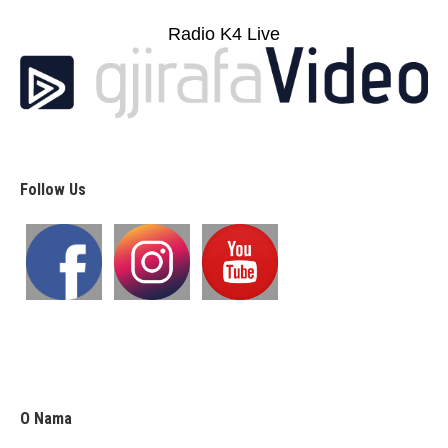
Radio K4 Live
Follow Us
O Nama