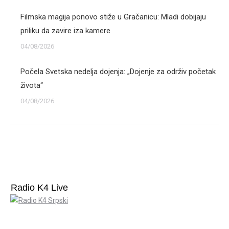
Filmska magija ponovo stiže u Gračanicu: Mladi dobijaju
priliku da zavire iza kamere
04/08/2026
Počela Svetska nedelja dojenja: „Dojenje za održiv početak
života“
04/08/2026
Radio K4 Live