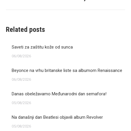
post:
Related posts
Saveti za zaštitu kože od sunca
06/08/2026
Beyonce na vrhu britanske liste sa albumom Renaissance
06/08/2026
Danas obeležavamo Međunarodni dan semafora!
05/08/2026
Na današnji dan Beatlesi objavili album Revolver
05/08/2026