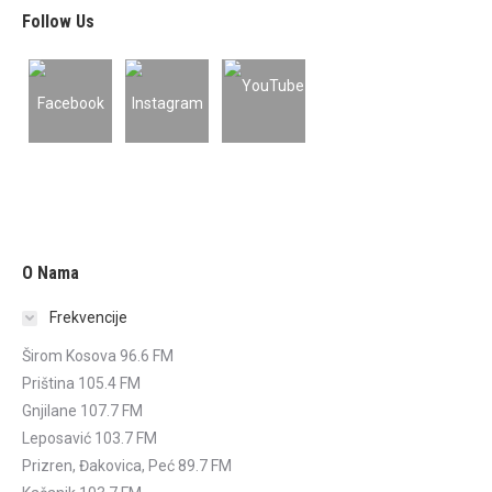
Follow Us
O Nama
Frekvencije
Širom Kosova 96.6 FM
Priština 105.4 FM
Gnjilane 107.7 FM
Leposavić 103.7 FM
Prizren, Đakovica, Peć 89.7 FM