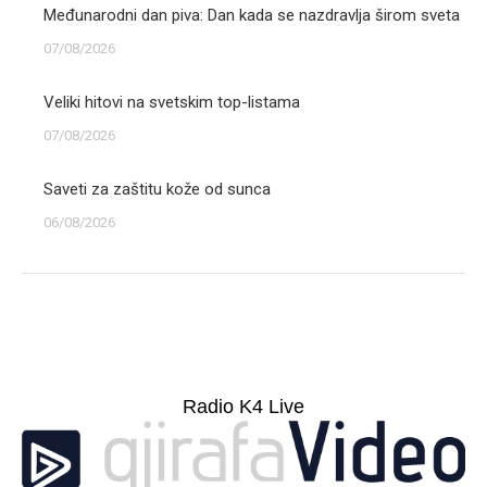
Međunarodni dan piva: Dan kada se nazdravlja širom sveta
07/08/2026
Veliki hitovi na svetskim top-listama
07/08/2026
Saveti za zaštitu kože od sunca
06/08/2026
Radio K4 Live