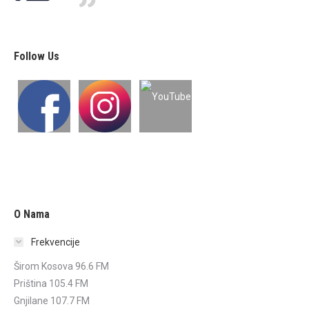
Follow Us
O Nama
Frekvencije
Širom Kosova 96.6 FM
Priština 105.4 FM
Gnjilane 107.7 FM