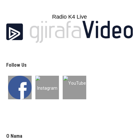
Radio K4 Live
Follow Us
O Nama