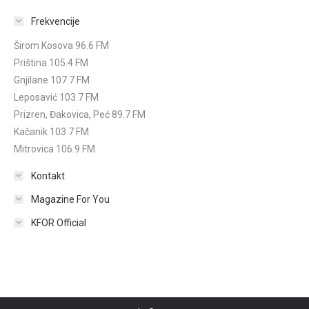
Frekvencije
Širom Kosova 96.6 FM
Priština 105.4 FM
Gnjilane 107.7 FM
Leposavić 103.7 FM
Prizren, Đakovica, Peć 89.7 FM
Kačanik 103.7 FM
Mitrovica 106.9 FM
Kontakt
Magazine For You
KFOR Official