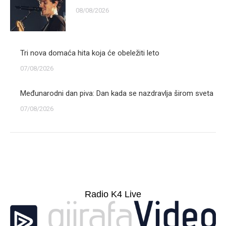
08/08/2026
Tri nova domaća hita koja će obeležiti leto
07/08/2026
Međunarodni dan piva: Dan kada se nazdravlja širom sveta
07/08/2026
Radio K4 Live