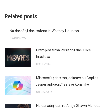
Related posts
Na današnji dan rođena je Whitney Houston
09/08/2026
Premijera filma Poslednji dani Ulice
hrastova
09/08/2026
Microsoft priprema jedinstvenu Copilot
„super aplikaciju“ za sve korisnike
08/08/2026
Na današnji dan rođen je Shawn Mendes