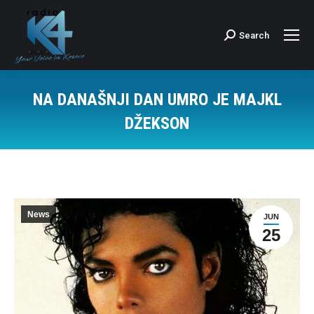
Search
Search:
NA DANAŠNJI DAN UMRO JE MAJKL
DŽEKSON
News
JUN
25