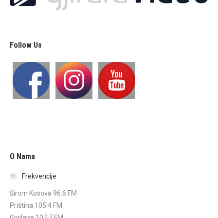
Follow Us
O Nama
Frekvencije
Širom Kosova 96.6 FM
Priština 105.4 FM
Gnjilane 107.7 FM