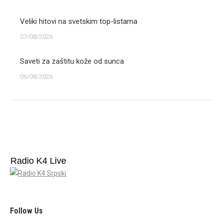
Veliki hitovi na svetskim top-listama
07/08/2026
Saveti za zaštitu kože od sunca
06/08/2026
Radio K4 Live
Follow Us