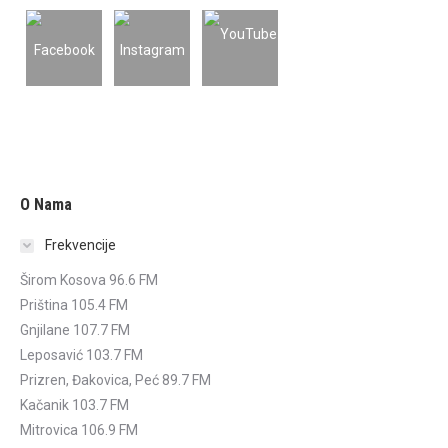
O Nama
Frekvencije
Širom Kosova 96.6 FM
Priština 105.4 FM
Gnjilane 107.7 FM
Leposavić 103.7 FM
Prizren, Đakovica, Peć 89.7 FM
Kačanik 103.7 FM
Mitrovica 106.9 FM