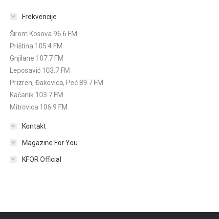
Frekvencije
Širom Kosova 96.6 FM
Priština 105.4 FM
Gnjilane 107.7 FM
Leposavić 103.7 FM
Prizren, Đakovica, Peć 89.7 FM
Kačanik 103.7 FM
Mitrovica 106.9 FM
Kontakt
Magazine For You
KFOR Official