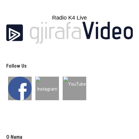
Radio K4 Live
Follow Us
O Nama