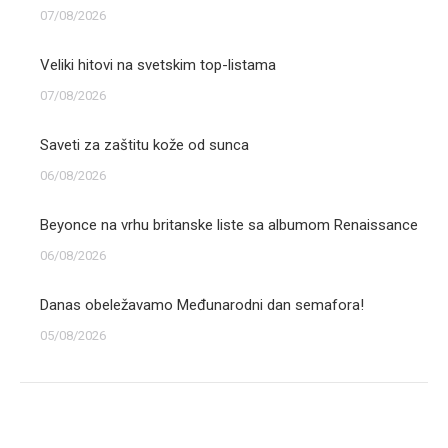
07/08/2026
Veliki hitovi na svetskim top-listama
07/08/2026
Saveti za zaštitu kože od sunca
06/08/2026
Beyonce na vrhu britanske liste sa albumom Renaissance
06/08/2026
Danas obeležavamo Međunarodni dan semafora!
05/08/2026