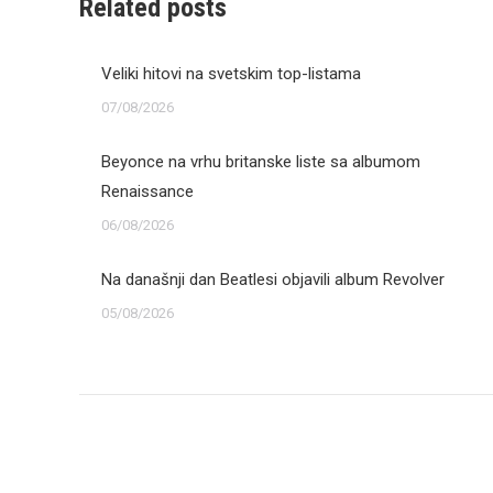
Related posts
Veliki hitovi na svetskim top-listama
07/08/2026
Beyonce na vrhu britanske liste sa albumom
Renaissance
06/08/2026
Na današnji dan Beatlesi objavili album Revolver
05/08/2026