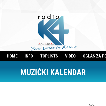
HOME
INFO
TOPLISTS
VIDEO
OGLAS ZA P
MUZIČKI KALENDAR
AUG