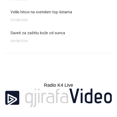
Veliki hitovi na svetskim top-listama
07/08/2026
Saveti za zaštitu kože od sunca
06/08/2026
Radio K4 Live