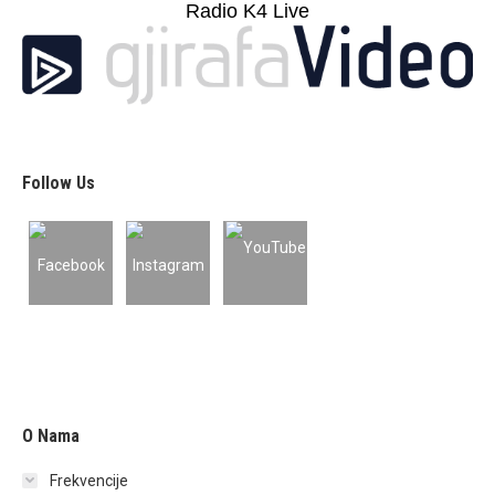
Radio K4 Live
Follow Us
O Nama
Frekvencije