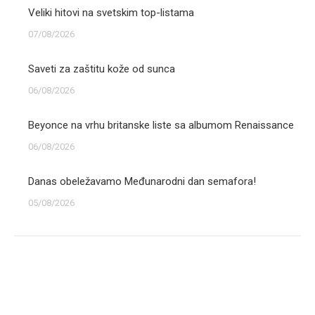
Veliki hitovi na svetskim top-listama
07/08/2026
Saveti za zaštitu kože od sunca
06/08/2026
Beyonce na vrhu britanske liste sa albumom Renaissance
06/08/2026
Danas obeležavamo Međunarodni dan semafora!
05/08/2026