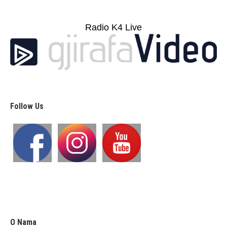
Radio K4 Live
Follow Us
O Nama