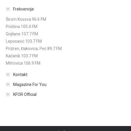
Frekvencije
Širom Kosova 96.6 FM
Priština 105.4 FM
Gnjilane 107.7 FM
Leposavić 103.7 FM
Prizren, Đakovica, Peć 89.7 FM
Kačanik 103.7 FM
Mitrovica 106.9 FM
Kontakt
Magazine For You
KFOR Official