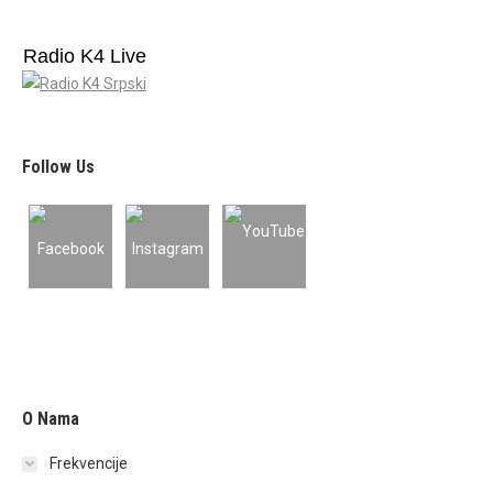
Radio K4 Live
Follow Us
O Nama
Frekvencije