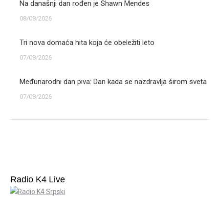
Na današnji dan rođen je Shawn Mendes
08/08/2026
Tri nova domaća hita koja će obeležiti leto
07/08/2026
Međunarodni dan piva: Dan kada se nazdravlja širom sveta
07/08/2026
Radio K4 Live