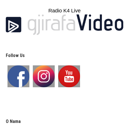
Radio K4 Live
Follow Us
O Nama