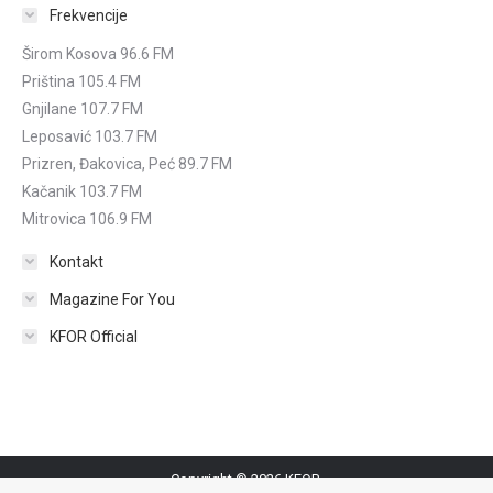
Frekvencije
Širom Kosova 96.6 FM
Priština 105.4 FM
Gnjilane 107.7 FM
Leposavić 103.7 FM
Prizren, Đakovica, Peć 89.7 FM
Kačanik 103.7 FM
Mitrovica 106.9 FM
Kontakt
Magazine For You
KFOR Official
Copyright © 2026 KFOR.